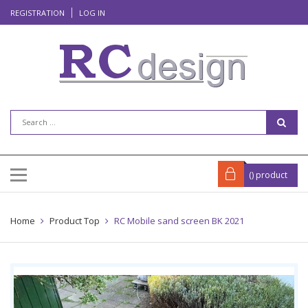
REGISTRATION
LOG IN
(
) product
Home
Product Top
RC Mobile sand screen BK 2021