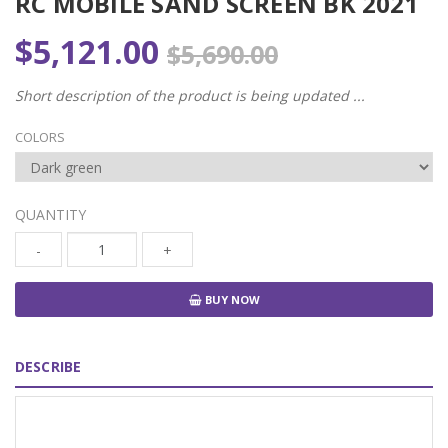
RC MOBILE SAND SCREEN BK 2021
$5,121.00
$5,690.00
Short description of the product is being updated ...
COLORS
QUANTITY
-
+
BUY NOW
DESCRIBE